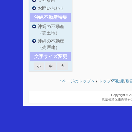
会社案内
お問い合わせ
沖縄不動産特集
沖縄の不動産
（売土地）
沖縄の不動産
（売戸建）
文字サイズ変更
↑ページのトップへ
/
トップ
/
不動産
/
耐
Copyright © 2
東京都港区東新橋2-6-