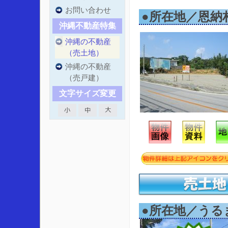
お問い合わせ
●所在地／恩納
沖縄不動産特集
沖縄の不動産
（売土地）
沖縄の不動産
（売戸建）
文字サイズ変更
●所在地／うるま