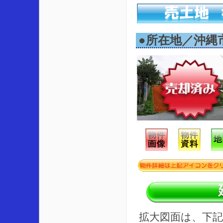
●所在地／沖縄
拡大図面は、下