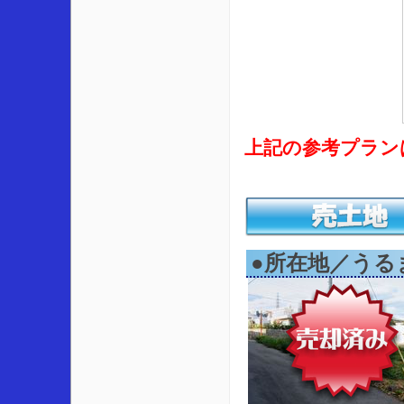
上記の参考プランは、
●所在地／うる