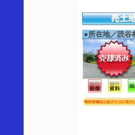
●所在地／読谷