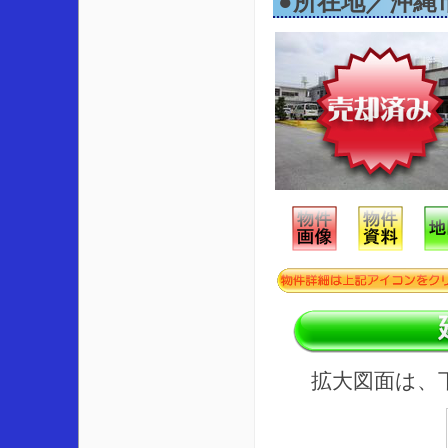
●所在地／沖縄
拡大図面は、