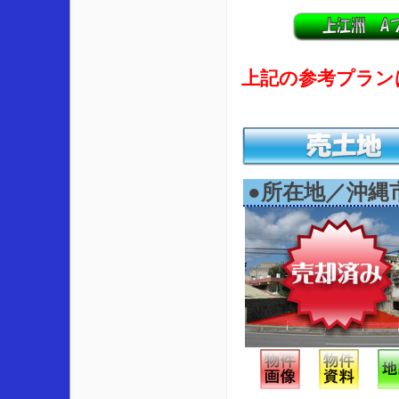
上記の参考プランは、
●所在地／沖縄市