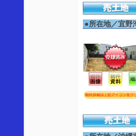
●所在地／宜野