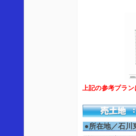
上記の参考プランは、
●所在地／石川