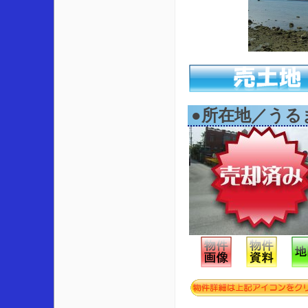
●所在地／うる