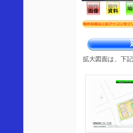
拡大図面は、下